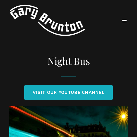
Night Bus
VISIT OUR YOUTUBE CHANNEL