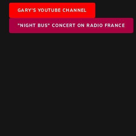
GARY'S YOUTUBE CHANNEL
"NIGHT BUS" CONCERT ON RADIO FRANCE