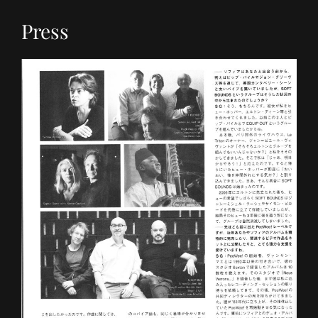
Press