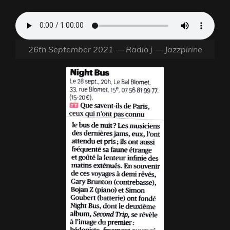
26th September 2021 — Radio j — Jazzpirine