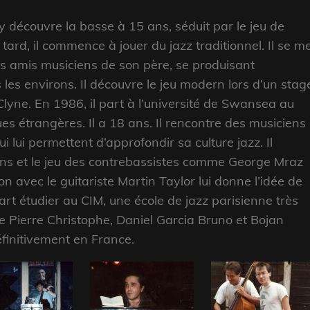
ry découvre la basse à 15 ans, séduit par le jeu de
ard, il commence à jouer du jazz traditionnel. Il se m
es amis musiciens de son père, se produisant
les environs. Il découvre le jeu modern lors d’un stag
 Clyne. En 1986, il part à l’université de Swansea au
es étrangères. Il a 18 ans. Il rencontre des musiciens
lui permettent d’approfondir sa culture jazz. Il
ans et le jeu des contrebassistes comme George Mraz
n avec le guitariste Martin Taylor lui donne l’idée de
rt étudier au CIM, une école de jazz parisienne très
re Pierre Christophe, Daniel Garcia Bruno et Bojan
définitivement en France.