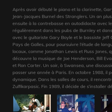
Après avoir débuté le piano et la clarinette, Ga
Jean-Jacques Burnel des Stranglers. Un an plus t
ensuite à la contrebasse en autodidacte avec l
régulièrement dans les pubs de Burnley et dans 
avec le guitariste Gary Boyle et le bassiste Jeff
Pays de Galles, pour poursuivre l’étude de langu
locaux, comme Jonathan Lewis et Russ Jones, qui 
découvre la musique de Joe Henderson, Bill Ev
et Ron Carter. Un soir, à Swansea, une discussio
passer une année à Paris. En octobre 1988, il pa
dynamique. Dans les salles de cours, il rencont
Zulfikarpasic. Fin 1989, il décide de s’installer 