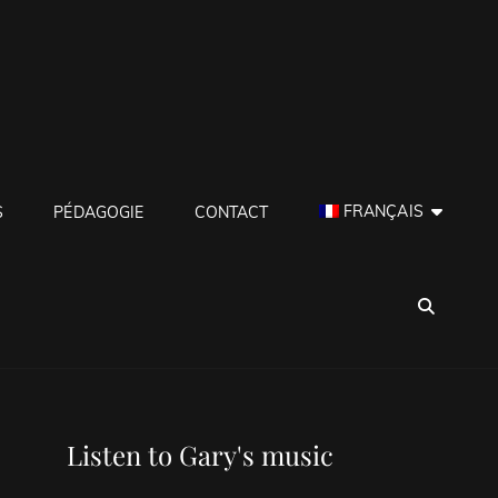
FRANÇAIS
S
PÉDAGOGIE
CONTACT
SEA
Listen to Gary's music