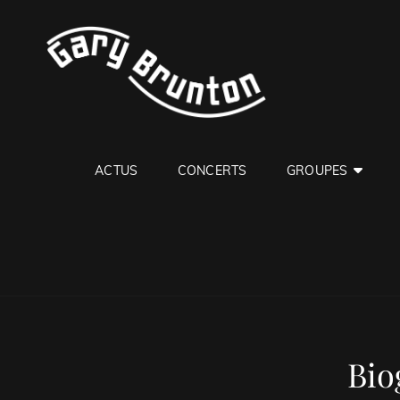
GARY B
Jazzman
ACTUS
CONCERTS
GROUPES
Bio