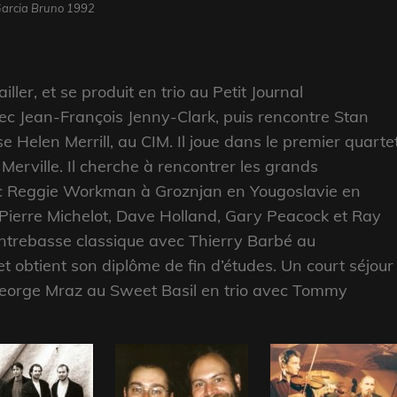
arcia Bruno 1992
ller, et se produit en trio au Petit Journal
ec Jean-François Jenny-Clark, puis rencontre Stan
e Helen Merrill, au CIM. Il joue dans le premier quarte
Merville. Il cherche à rencontrer les grands
avec Reggie Workman à Groznjan en Yougoslavie en
, Pierre Michelot, Dave Holland, Gary Peacock et Ray
ntrebasse classique avec Thierry Barbé au
 obtient son diplôme de fin d’études. Un court séjour
George Mraz au Sweet Basil en trio avec Tommy