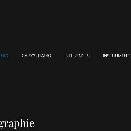
RUNTON
BIO
GARY’S RADIO
INFLUENCES
INSTRUMENT
graphie