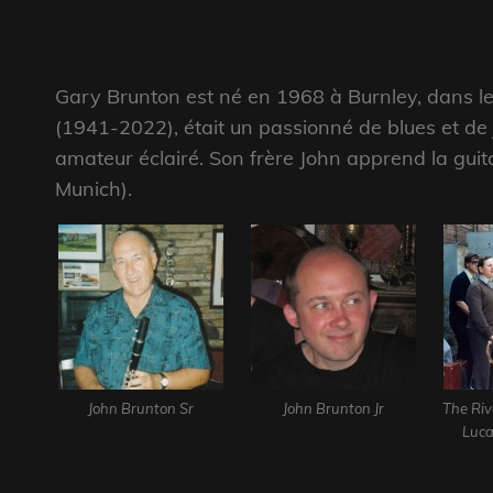
Gary Brunton est né en 1968 à Burnley, dans le
(1941-2022), était un passionné de blues et de ja
amateur éclairé. Son frère John apprend la guita
Munich).
John Brunton Sr
John Brunton Jr
The Riv
Luca