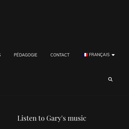
FRANÇAIS
S
PÉDAGOGIE
CONTACT
SEA
Listen to Gary's music