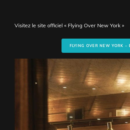
Visitez le site officiel « Flying Over New York »
FLYING OVER NEW YORK – 