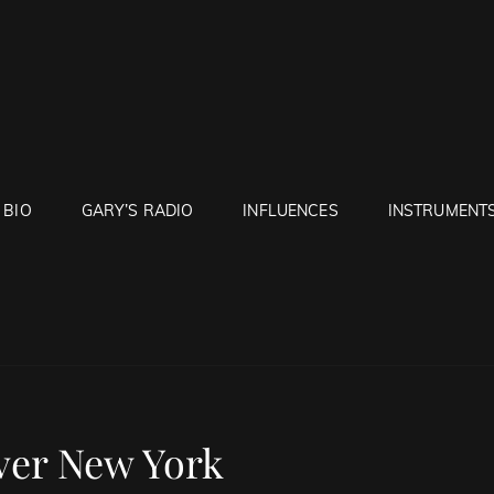
RUNTON
BIO
GARY’S RADIO
INFLUENCES
INSTRUMENT
ver New York