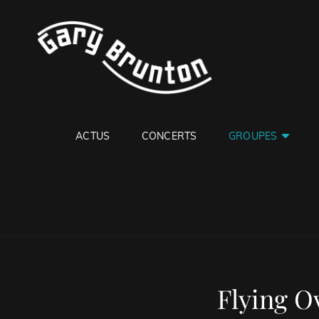
GARY B
Jazzman
ACTUS
CONCERTS
GROUPES
Flying O