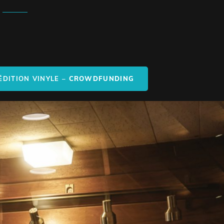
ÉDITION VINYLE –
CROWDFUNDING