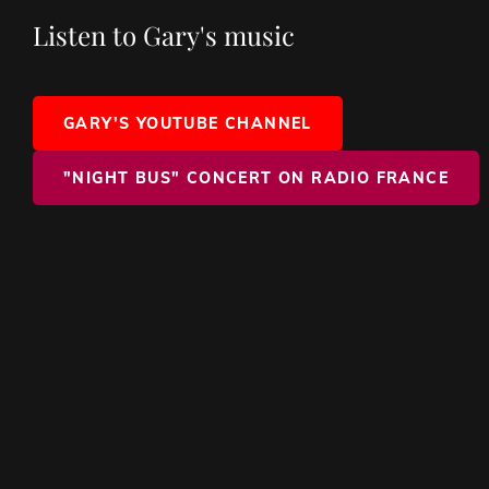
Listen to Gary's music
GARY'S YOUTUBE CHANNEL
"NIGHT BUS" CONCERT ON RADIO FRANCE