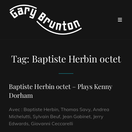
Tag:
Baptiste Herbin octet
Baptiste Herbin octet – Plays Kenny
Dorham
Avec : Baptiste Herbin, Thomas Savy, Andrea
Michelutti, Sylvain Beuf, Jean Gobinet, Jerry
Edwards, Giovanni Ceccarelli