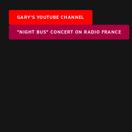
GARY'S YOUTUBE CHANNEL
"NIGHT BUS" CONCERT ON RADIO FRANCE