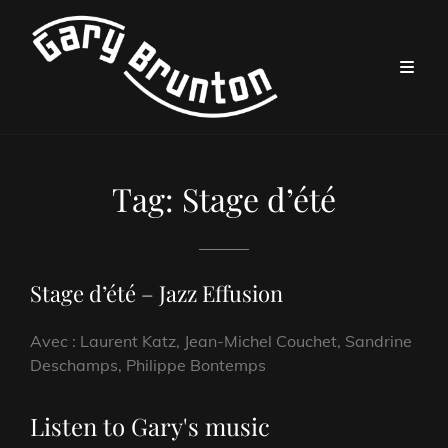
Tag:
Stage d’été
Stage d’été – Jazz Effusion
Avec : Laurent Katz, Jean-Michel Couchet, Sandrine
Deschamps, Philippe Bontemps
Listen to Gary's music