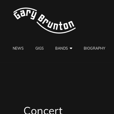
GARY B
Jazzman
NEWS
GIGS
BANDS
BIOGRAPHY
Concert