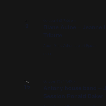
October 9 @ 7:00 pm
FRI
9
Diane Äulne – Jeanne 
Tribute
Avec : Diane Äulne, Laurent Epstein
FALSE
October 15 @ 7:45 pm
THU
15
Antony house band – 
Session Ronald Baker