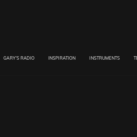
RUNTON
GARY’S RADIO
INSPIRATION
INSTRUMENTS
T