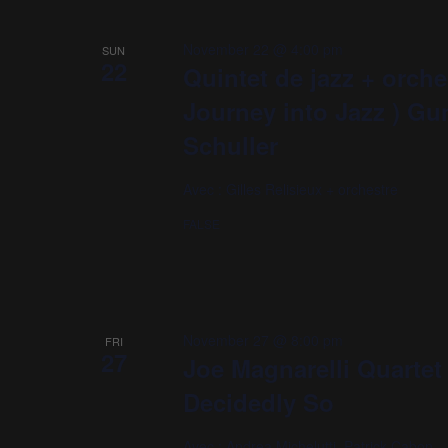
November 22 @ 4:00 pm
SUN
22
Quintet de jazz + orche
Journey into Jazz ) Gu
Schuller
Avec : Gilles Relisieux + orchestre
FALSE
November 27 @ 8:00 pm
FRI
27
Joe Magnarelli Quartet
Decidedly So
Avec : Andrea Michelutti, Patrick Cabon