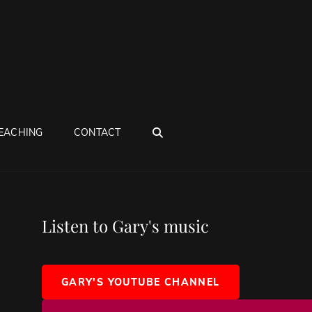
SEARCH
EACHING
CONTACT
Listen to Gary's music
GARY'S YOUTUBE CHANNEL